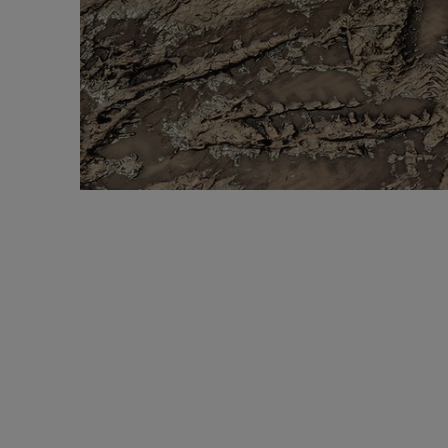
LLN: Drei Syste