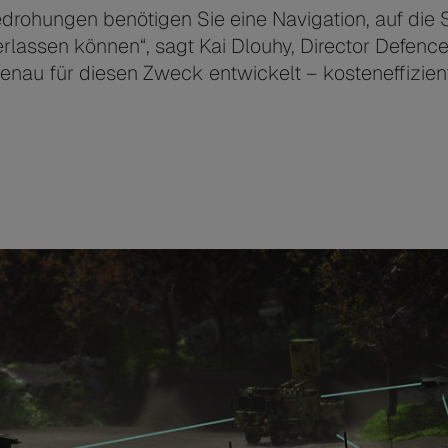
drohungen benötigen Sie eine Navigation, auf die S
lassen können“, sagt Kai Dlouhy, Director Defence
nau für diesen Zweck entwickelt – kosteneffizient