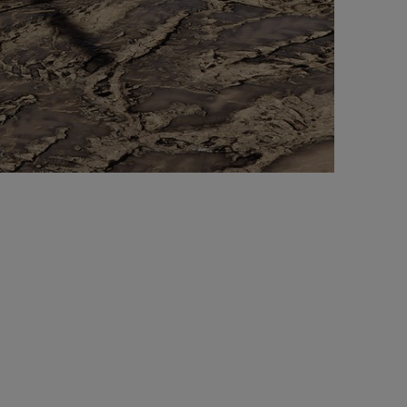
ie für alle