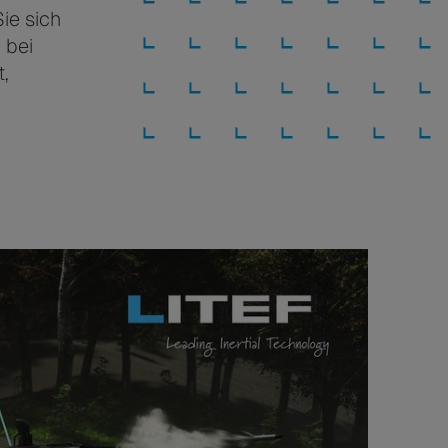
ie sich
 bei
,