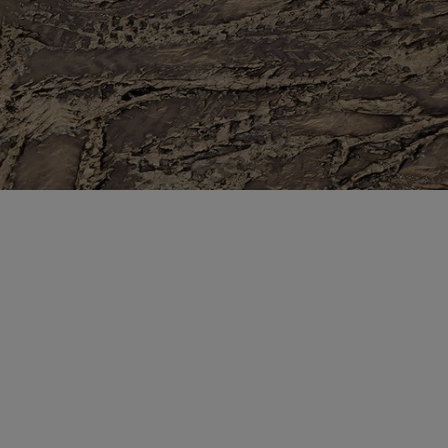
me, eine Produktlin