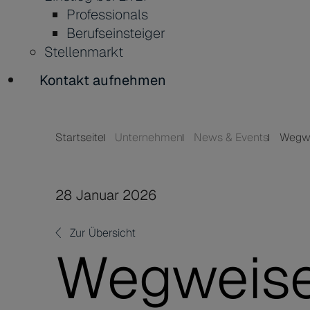
Professionals
Berufseinsteiger
Stellenmarkt
Kontakt aufnehmen
Startseite
Unternehmen
News & Events
Wegwe
28 Januar 2026
Zur Übersicht
Wegweis