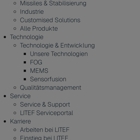
Missiles & Stabilisierung
Industrie
Customised Solutions
Alle Produkte
Technologie
Technologie & Entwicklung
Unsere Technologien
FOG
MEMS
Sensorfusion
Qualitätsmanagement
Service
Service & Support
LITEF Serviceportal
Karriere
Arbeiten bei LITEF
Einstieg bei LITEF