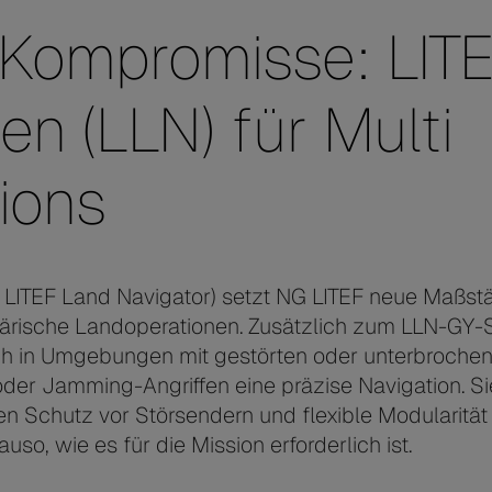
 Kompromisse: LIT
n (LLN) für Multi
ions
 LITEF Land Navigator) setzt NG LITEF neue Maßst
itärische Landoperationen. Zusätzlich zum LLN-GY
h in Umgebungen mit gestörten oder unterbroche
er Jamming-Angriffen eine präzise Navigation. Si
en Schutz vor Störsendern und flexible Modularität
o, wie es für die Mission erforderlich ist.