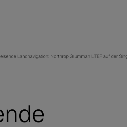
isende Landnavigation: Northrop Grumman LITEF auf der Sin
ende