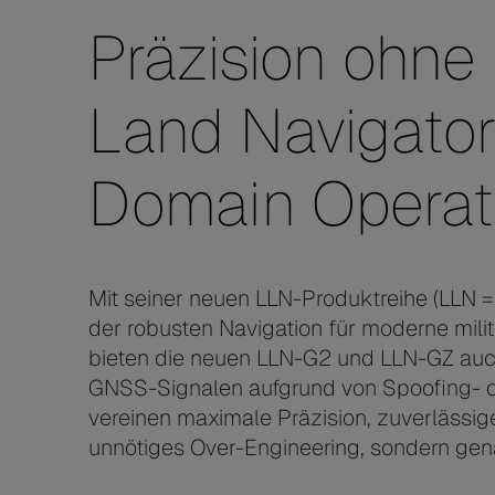
Präzision ohne
Land Navigatore
Domain Operat
Mit seiner neuen LLN-Produktreihe (LLN =
der robusten Navigation für moderne mil
bieten die neuen LLN-G2 und LLN-GZ auc
GNSS-Signalen aufgrund von Spoofing- od
vereinen maximale Präzision, zuverlässig
unnötiges Over-Engineering, sondern genaus