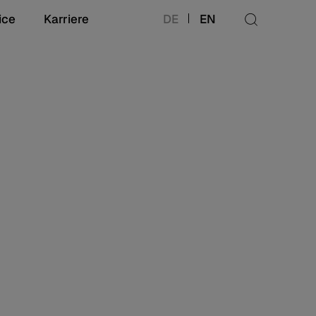
ice
Karriere
DE
EN