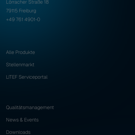
Lörracher Straße 18
79115 Freiburg
+49 761 4901-0
Alle Produkte
Stellenmarkt
LITEF Serviceportal
Qualitätsmanagement
News & Events
Downloads