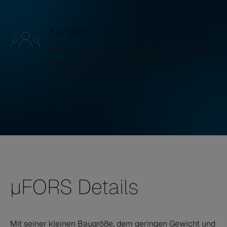
Kunden
Unsere Kunden schätzen die vielfältigen
Möglichkeiten zur Konfiguration der
digitalen Schnittstelle.
µFORS Details
Mit seiner kleinen Baugröße, dem geringen Gewicht und