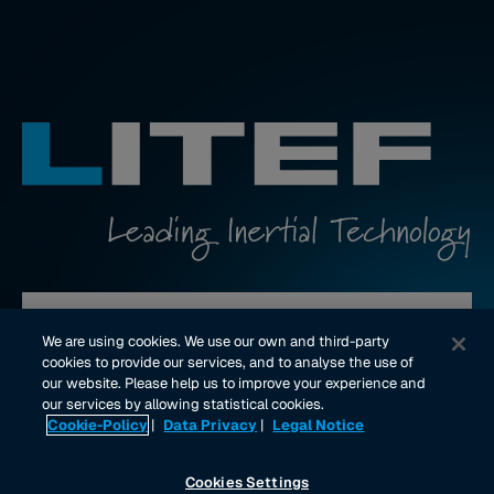
Kontakt aufnehmen
We are using cookies. We use our own and third-party
cookies to provide our services, and to analyse the use of
our website. Please help us to improve your experience and
youtube Link
linkedin Link
our services by allowing statistical cookies.
Cookie-Policy
|
Data Privacy
|
Legal Notice
Impressum
Datenschutz
Rechtliche Hinweise
Cookies Settings