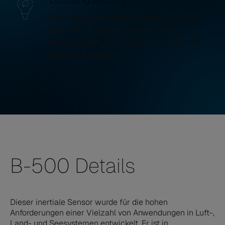
Die anspruchsvollen Leistungsdaten
des B-500 resultieren aus der
langjährigen Erfahrung von LITEF mit
MEMS-Sensoren.
B-500 Details
Dieser inertiale Sensor wurde für die hohen
Anforderungen einer Vielzahl von Anwendungen in Luft-,
Land- und Seesystemen entwickelt. Er ist in