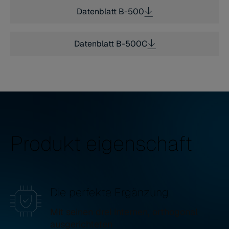
Datenblatt B-500
Datenblatt B-500C
Produkt eigenschaft
Die perfekte Ergänzung
Mit seinen drei internen, orthogonal
ausgerichteten