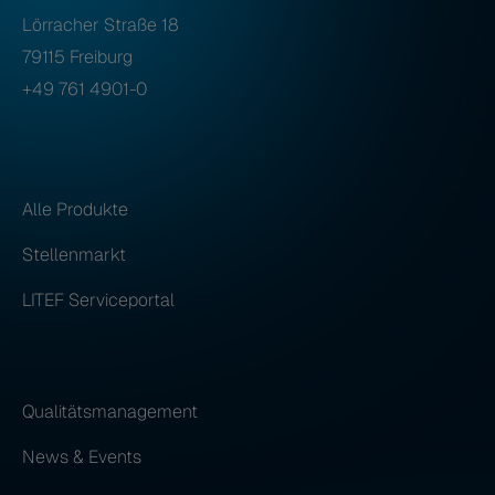
Lörracher Straße 18
79115 Freiburg
+49 761 4901-0
Alle Produkte
Stellenmarkt
LITEF Serviceportal
Qualitätsmanagement
News & Events