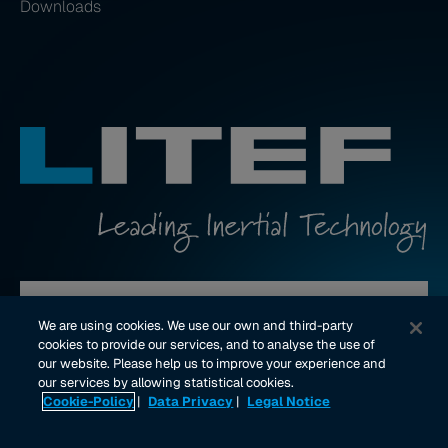
Downloads
Kontakt aufnehmen
We are using cookies. We use our own and third-party
cookies to provide our services, and to analyse the use of
our website. Please help us to improve your experience and
youtube Link
linkedin Link
our services by allowing statistical cookies.
Cookie-Policy
|
Data Privacy
|
Legal Notice