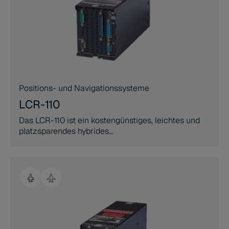
Positions- und Navigationssysteme
LCR-110
Das LCR-110 ist ein kostengünstiges, leichtes und
platzsparendes hybrides
GNSS-/Inertialreferenzsystem auf Basis von
MEMS-Beschleunigungsmessern und
faseroptischen Kreiseln.