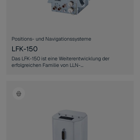
Positions- und Navigationssysteme
LFK-150
Das LFK-150 ist eine Weiterentwicklung der
erfolgreichen Familie von LLN-
Navigationssystemen und verbindet die
hochgenaue faseroptische Kreiseltechnologie mit
der Robustheit, wie sie für militärische
Anwendungen erforderlich ist.