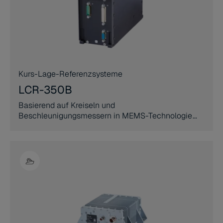
Kurs-Lage-Referenzsysteme
LCR-350B
Basierend auf Kreiseln und
Beschleunigungsmessern in MEMS-Technologie
bietet das LCR-350B AHRS höchste Zuverlässigkeit
und Sicherheit unter anspruchsvollsten
Einsatzbedingungen.