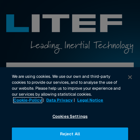
Kontakt aufnehmen
We are using cookies. We use our own and third-party
cookies to provide our services, and to analyse the use of
our website. Please help us to improve your experience and
youtube Link
linkedin Link
our services by allowing statistical cookies.
Cookie-Policy
|
Data Privacy
|
Legal Notice
Impressum
Datenschutz
Rechtliche Hinweise
Cookies Settings
Reject All