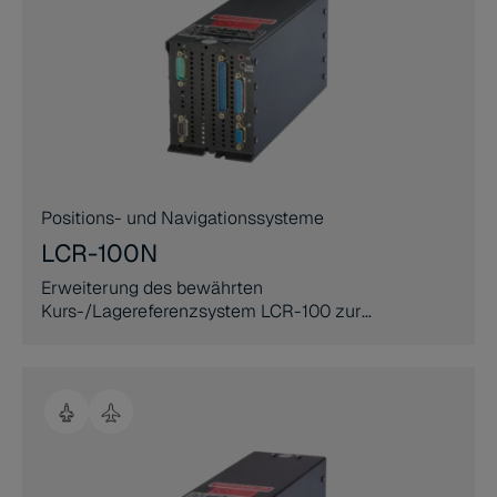
Positions- und Navigationssysteme
LCR-100N
Erweiterung des bewährten
Kurs-/Lagereferenzsystem LCR-100 zur
Verwendung als Backup-Navigationssystem
während GPS-Ausfällen.