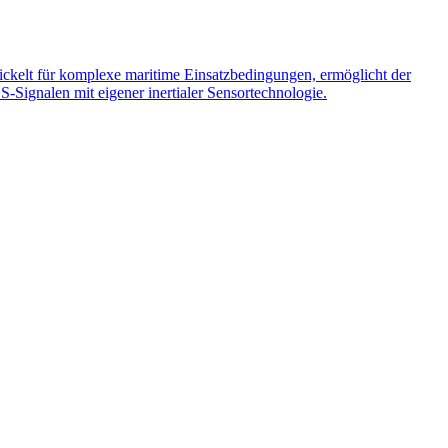
ckelt für komplexe maritime Einsatzbedingungen, ermöglicht der
-Signalen mit eigener inertialer Sensortechnologie.