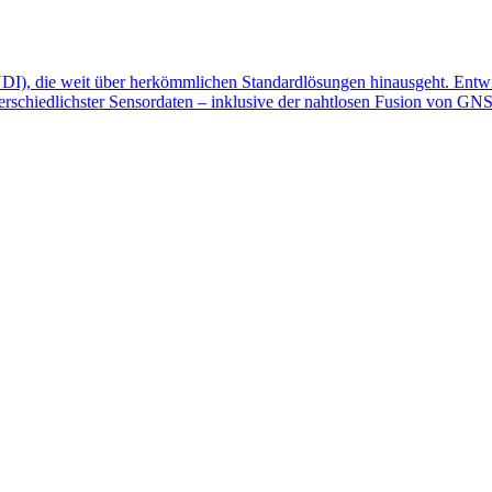
DI), die weit über herkömmlichen Standardlösungen hinausgeht. Entwi
erschiedlichster Sensordaten – inklusive der nahtlosen Fusion von GNSS